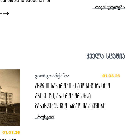
ცოცხალი ისტორია
ყველა სტატია
გიორგი არქანია
01.08.26
ანდრეი სახაროვის საკონსტიტუციო
პროექტი, ანუ როგორ უნდა
განახლებულიყო საბჭოთა კავშირი
რუსეთი
01.08.26