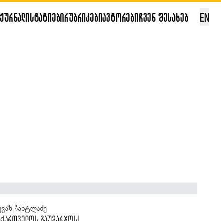
ჟურნალი
სტატიები
რუბრიკები
ავტორები
ჩვენ შესახებ
EN
ანა კალანდაძე
სევ თბილისი და ცოტა რამ რკინიგზის შესახებ