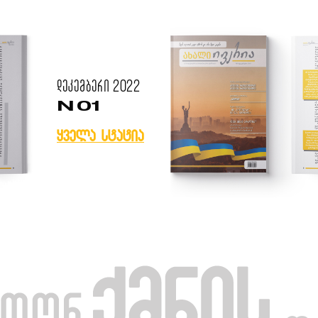
დეკემბერი
2022
N 01
ყველა სტატია