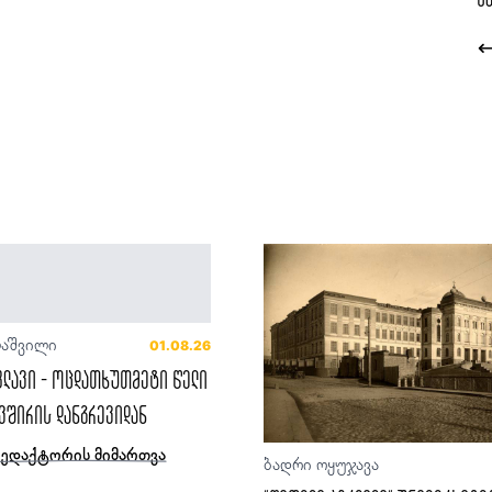
ლაშვილი
01.08.26
ფლავი - ოცდათხუთმეტი წელი
ვშირის დანგრევიდან
რედაქტორის მიმართვა
ბადრი ოყუჯავა