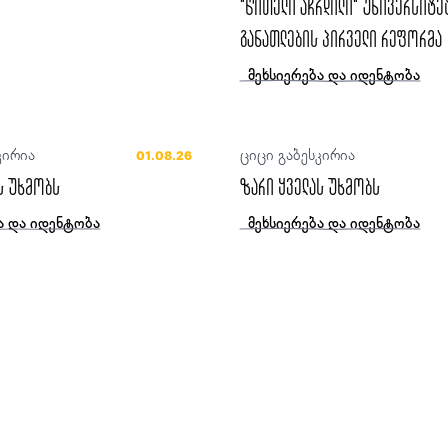
“წითელი აჩრდილი“ უნივერსიტე
განათლების პირველი რეფორმა
მეხსიერება და იდენტობა
კირია
ციცი გაბესკირია
01.08.26
ს უხმობს
ზარი ყველას უხმობს
ა და იდენტობა
მეხსიერება და იდენტობა