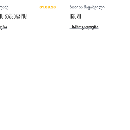
ლაძე
ბიძინა მაყაშვილი
01.08.26
ს გაუმარჯოს!
იმედი
ება
საზოგადოება