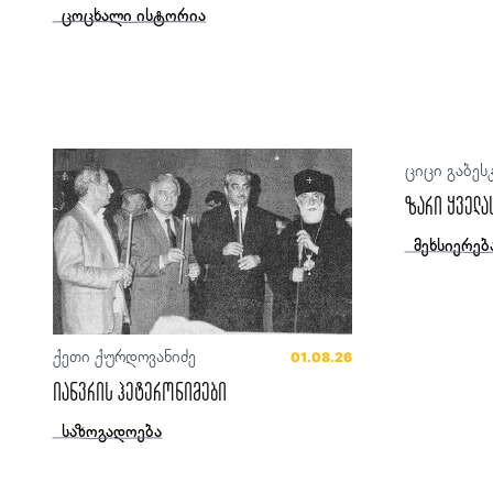
ცოცხალი ისტორია
ციცი გაბეს
ზარი ყველა
მეხსიერებ
ქეთი ქურდოვანიძე
01.08.26
იანვრის ჰეტერონიმები
საზოგადოება