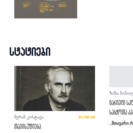
სტატიები
ზაზა ბიბი
ცარიელი სა
საბჭოთა კა
მერაბ კოსტავა
01.08.26
მთავარი 
თავისუფლება