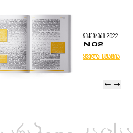
დეკემბერი
2022
N 02
ყველა სტატია