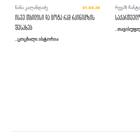
ნანა კალანდაძე
რევაზ ჩანტ
01.08.26
ისევ თბილისი და ცოტა რამ რკინიგზის
საქართველო
შესახებ
თავისუფლ
ცოცხალი ისტორია