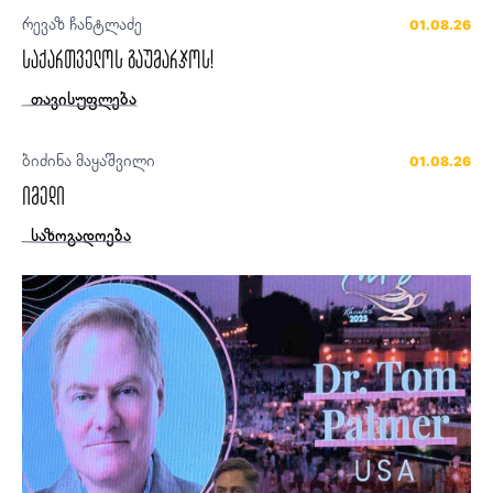
რევაზ ჩანტლაძე
01.08.26
საქართველოს გაუმარჯოს!
თავისუფლება
ბიძინა მაყაშვილი
01.08.26
იმედი
საზოგადოება