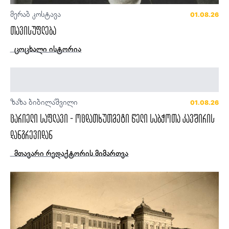
მერაბ კოსტავა
01.08.26
თავისუფლება
ცოცხალი ისტორია
ზაზა ბიბილაშვილი
01.08.26
ცარიელი საფლავი - ოცდათხუთმეტი წელი საბჭოთა კავშირის
დანგრევიდან
მთავარი რედაქტორის მიმართვა