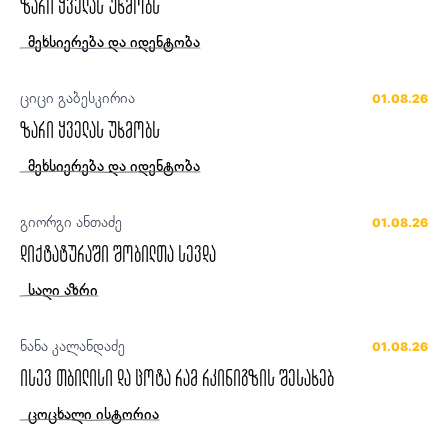
ზარი ყველას უხმობს
მეხსიერება და იდენტობა
ციცი გაბესკირია
01.08.26
ზარი ყველას უხმობს
მეხსიერება და იდენტობა
გიორგი ანთაძე
01.08.26
დიქტატურაში შობილთა სევდა
საღი აზრი
ნანა კალანდაძე
01.08.26
ისევ თბილისი და ცოტა რამ რკინიგზის შესახებ
ცოცხალი ისტორია