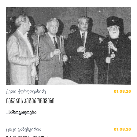
ქეთი ქურდოვანიძე
01.08.26
იანვრის ჰეტერონიმები
საზოგადოება
ციცი გაბესკირია
01.08.26