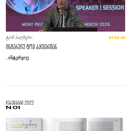
ტომ პალმერი
07.02.26
ინტერვიუ ტომ პალმერთან
ინტერვიუ
დეკემბერი
2022
N 01