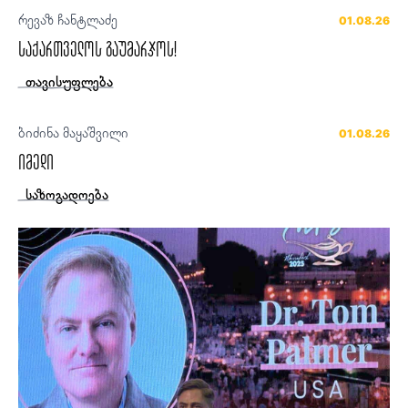
რევაზ ჩანტლაძე
01.08.26
საქართველოს გაუმარჯოს!
თავისუფლება
ბიძინა მაყაშვილი
01.08.26
იმედი
საზოგადოება