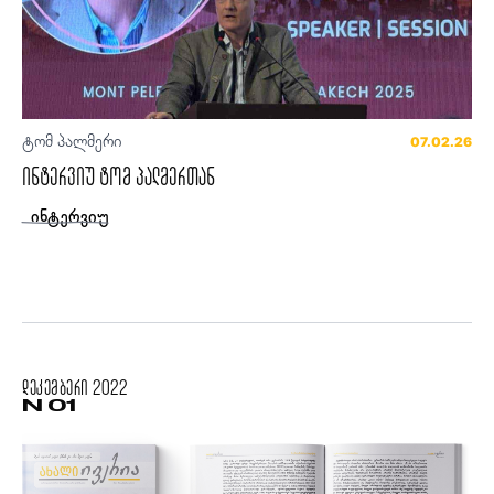
ტომ პალმერი
07.02.26
ინტერვიუ ტომ პალმერთან
ინტერვიუ
დეკემბერი
2022
N 01