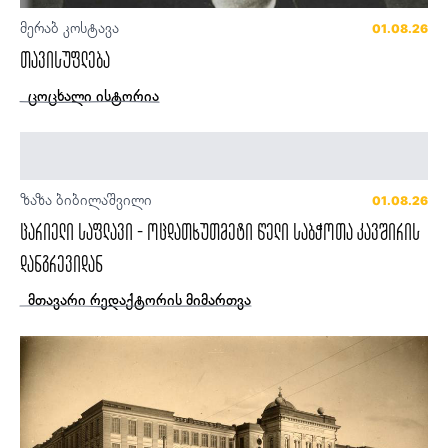
მერაბ კოსტავა
01.08.26
თავისუფლება
ცოცხალი ისტორია
ზაზა ბიბილაშვილი
01.08.26
ცარიელი საფლავი - ოცდათხუთმეტი წელი საბჭოთა კავშირის
დანგრევიდან
მთავარი რედაქტორის მიმართვა