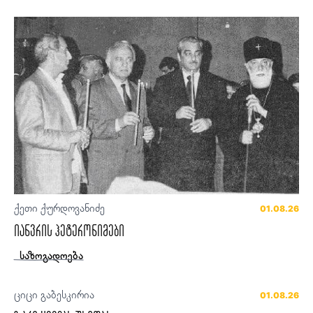
ქეთი ქურდოვანიძე
01.08.26
იანვრის ჰეტერონიმები
საზოგადოება
ციცი გაბესკირია
01.08.26