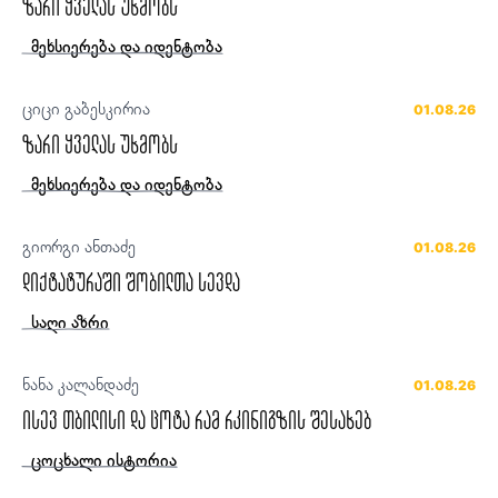
ზარი ყველას უხმობს
მეხსიერება და იდენტობა
ციცი გაბესკირია
01.08.26
ზარი ყველას უხმობს
მეხსიერება და იდენტობა
გიორგი ანთაძე
01.08.26
დიქტატურაში შობილთა სევდა
საღი აზრი
ნანა კალანდაძე
01.08.26
ისევ თბილისი და ცოტა რამ რკინიგზის შესახებ
ცოცხალი ისტორია