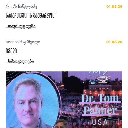
რევაზ ჩანტლაძე
01.08.26
საქართველოს გაუმარჯოს!
თავისუფლება
ბიძინა მაყაშვილი
01.08.26
იმედი
საზოგადოება