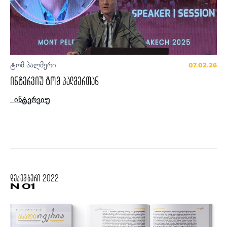
ტომ პალმერი
07.02.26
ინტერვიუ ტომ პალმერთან
ინტერვიუ
დეკემბერი
2022
N 01