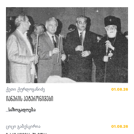
ქეთი ქურდოვანიძე
01.08.26
იანვრის ჰეტერონიმები
საზოგადოება
ციცი გაბესკირია
01.08.26