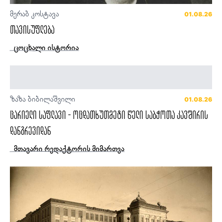
მერაბ კოსტავა
01.08.26
თავისუფლება
ცოცხალი ისტორია
ზაზა ბიბილაშვილი
01.08.26
ცარიელი საფლავი - ოცდათხუთმეტი წელი საბჭოთა კავშირის
დანგრევიდან
მთავარი რედაქტორის მიმართვა