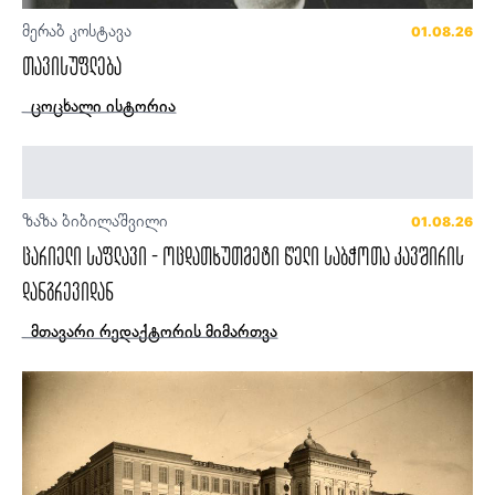
მერაბ კოსტავა
01.08.26
თავისუფლება
ცოცხალი ისტორია
ზაზა ბიბილაშვილი
01.08.26
ცარიელი საფლავი - ოცდათხუთმეტი წელი საბჭოთა კავშირის
დანგრევიდან
მთავარი რედაქტორის მიმართვა