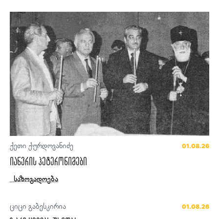
ქეთი ქურდოვანიძე
01.08.26
იანვრის ჰეტერონიმები
საზოგადოება
ციცი გაბესკირია
01.08.26