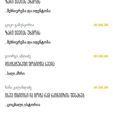
ზარი ყველას უხმობს
მეხსიერება და იდენტობა
ციცი გაბესკირია
01.08.26
ზარი ყველას უხმობს
მეხსიერება და იდენტობა
გიორგი ანთაძე
01.08.26
დიქტატურაში შობილთა სევდა
საღი აზრი
ნანა კალანდაძე
01.08.26
ისევ თბილისი და ცოტა რამ რკინიგზის შესახებ
ცოცხალი ისტორია