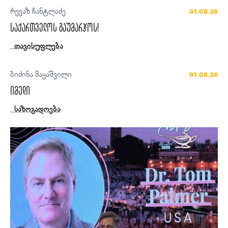
რევაზ ჩანტლაძე
01.08.26
საქართველოს გაუმარჯოს!
თავისუფლება
ბიძინა მაყაშვილი
01.08.26
იმედი
საზოგადოება