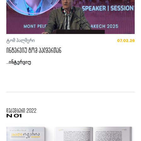
ტომ პალმერი
07.02.26
ინტერვიუ ტომ პალმერთან
ინტერვიუ
დეკემბერი
2022
N 01