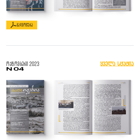
გადმოწერა
ოქტომბერი
2023
ყველა სტატია
N 04