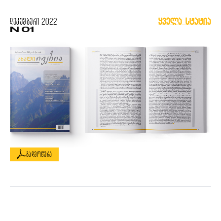
დეკემბერი
2022
ყველა სტატია
N 01
გადმოწერა