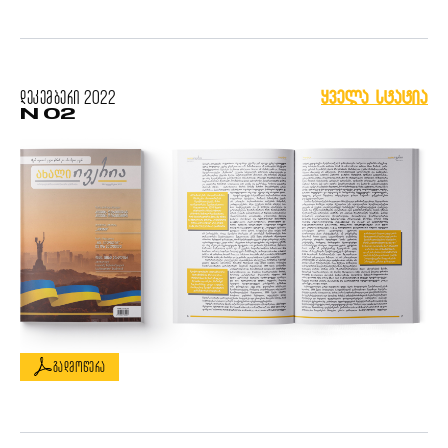
დეკემბერი
2022
ყველა სტატია
N 02
გადმოწერა