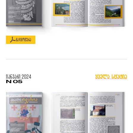
გადმოწერა
იანვარი
2024
ყველა სტატია
N 05