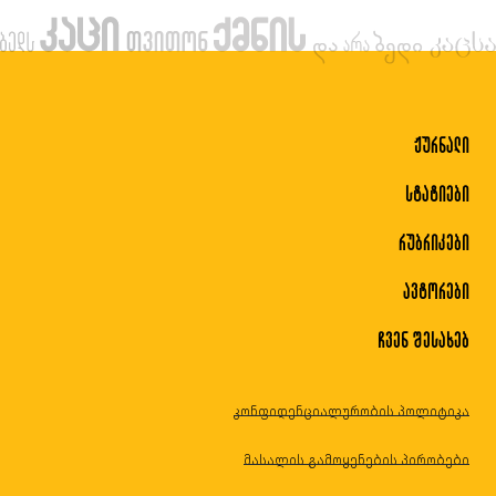
ჟურნალი
სტატიები
რუბრიკები
ავტორები
ჩვენ შესახებ
კონფიდენციალურობის პოლიტიკა
მასალის გამოყენების პირობები