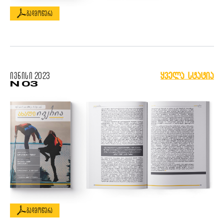
გადმოწერა
ივნისი
2023
ყველა სტატია
N 03
გადმოწერა