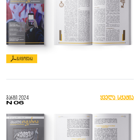
გადმოწერა
მარტი
2024
ყველა სტატია
N 06