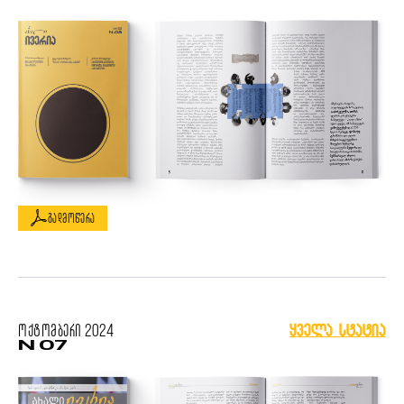
გადმოწერა
ოქტომბერი
2024
ყველა სტატია
N 07