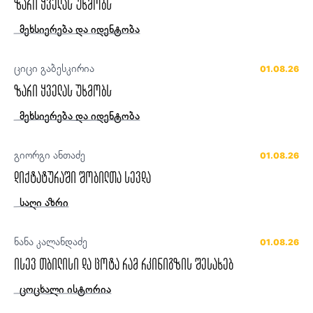
ზარი ყველას უხმობს
მეხსიერება და იდენტობა
ციცი გაბესკირია
01.08.26
ზარი ყველას უხმობს
მეხსიერება და იდენტობა
გიორგი ანთაძე
01.08.26
დიქტატურაში შობილთა სევდა
საღი აზრი
ნანა კალანდაძე
01.08.26
ისევ თბილისი და ცოტა რამ რკინიგზის შესახებ
ცოცხალი ისტორია