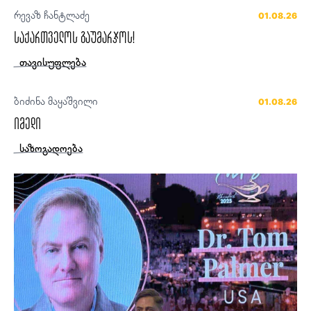
რევაზ ჩანტლაძე
01.08.26
საქართველოს გაუმარჯოს!
თავისუფლება
ბიძინა მაყაშვილი
01.08.26
იმედი
საზოგადოება