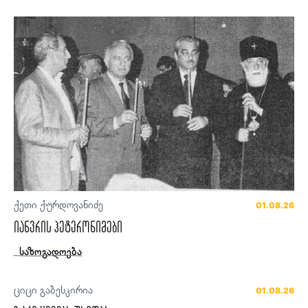
ქეთი ქურდოვანიძე
01.08.26
იანვრის ჰეტერონიმები
საზოგადოება
ციცი გაბესკირია
01.08.26