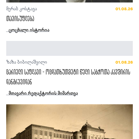
მერაბ კოსტავა
01.08.26
თავისუფლება
ცოცხალი ისტორია
ზაზა ბიბილაშვილი
01.08.26
ცარიელი საფლავი - ოცდათხუთმეტი წელი საბჭოთა კავშირის
დანგრევიდან
მთავარი რედაქტორის მიმართვა