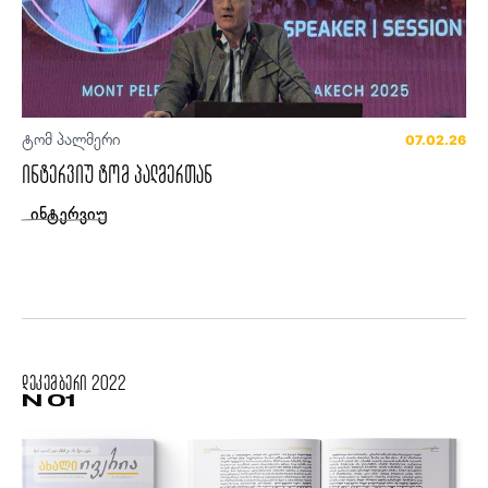
ტომ პალმერი
07.02.26
ინტერვიუ ტომ პალმერთან
ინტერვიუ
დეკემბერი
2022
N 01