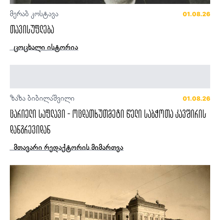
მერაბ კოსტავა
01.08.26
თავისუფლება
ცოცხალი ისტორია
ზაზა ბიბილაშვილი
01.08.26
ცარიელი საფლავი - ოცდათხუთმეტი წელი საბჭოთა კავშირის
დანგრევიდან
მთავარი რედაქტორის მიმართვა