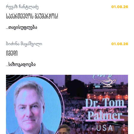
რევაზ ჩანტლაძე
01.08.26
საქართველოს გაუმარჯოს!
თავისუფლება
ბიძინა მაყაშვილი
01.08.26
იმედი
საზოგადოება