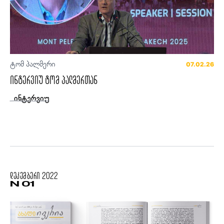
ტომ პალმერი
07.02.26
ინტერვიუ ტომ პალმერთან
ინტერვიუ
დეკემბერი
2022
N 01