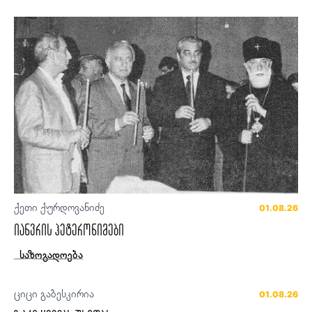
ქეთი ქურდოვანიძე
01.08.26
იანვრის ჰეტერონიმები
საზოგადოება
ციცი გაბესკირია
01.08.26