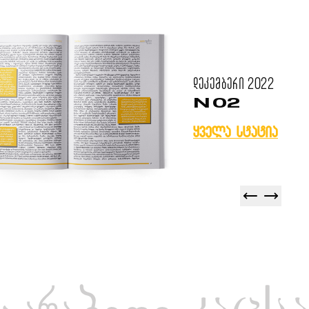
დეკემბერი
2022
N 02
ყველა სტატია