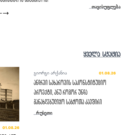
ცოცხალი ისტორია
ყველა სტატია
გიორგი არქანია
01.08.26
ანდრეი სახაროვის საკონსტიტუციო
პროექტი, ანუ როგორ უნდა
განახლებულიყო საბჭოთა კავშირი
რუსეთი
01.08.26