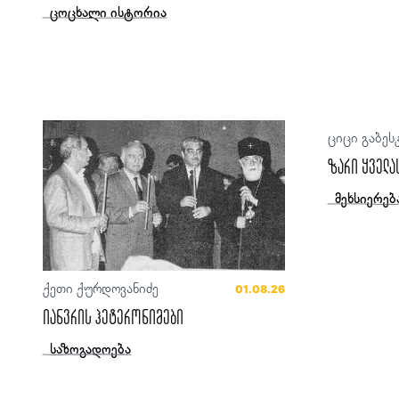
ცოცხალი ისტორია
ციცი გაბეს
ზარი ყველა
მეხსიერებ
ქეთი ქურდოვანიძე
01.08.26
იანვრის ჰეტერონიმები
საზოგადოება