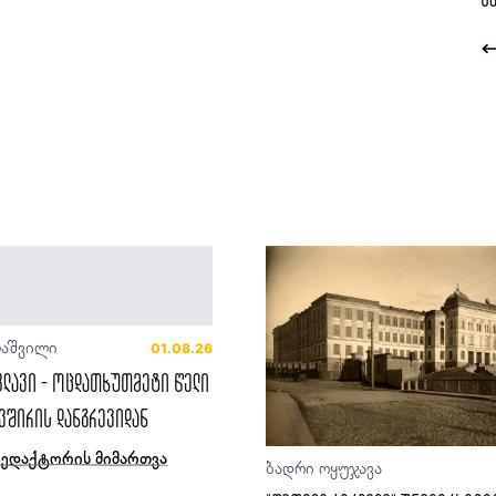
ლაშვილი
01.08.26
ფლავი - ოცდათხუთმეტი წელი
ვშირის დანგრევიდან
რედაქტორის მიმართვა
ბადრი ოყუჯავა