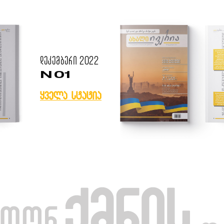
დეკემბერი
2022
N 01
ყველა სტატია