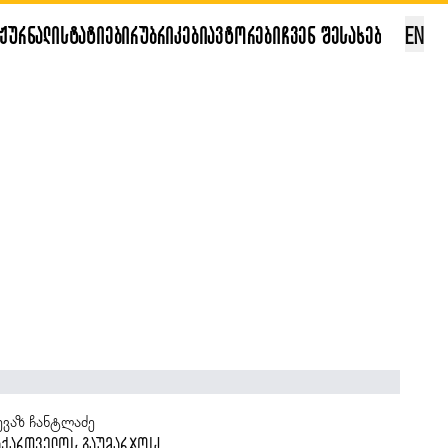
ჟურნალი
სტატიები
რუბრიკები
ავტორები
ჩვენ შესახებ
EN
ანა კალანდაძე
სევ თბილისი და ცოტა რამ რკინიგზის შესახებ