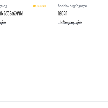
ლაძე
ბიძინა მაყაშვილი
01.08.26
ს გაუმარჯოს!
იმედი
ება
საზოგადოება