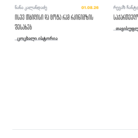
ნანა კალანდაძე
რევაზ ჩანტ
01.08.26
ისევ თბილისი და ცოტა რამ რკინიგზის
საქართველო
შესახებ
თავისუფლ
ცოცხალი ისტორია