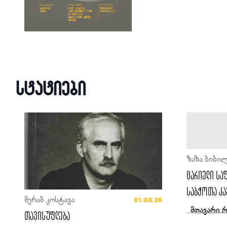
სტატიები
ზაზა ბიბი
ცარიელი სა
საბჭოთა კა
მერაბ კოსტავა
01.08.26
მთავარი 
თავისუფლება