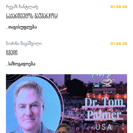
რევაზ ჩანტლაძე
01.08.26
საქართველოს გაუმარჯოს!
თავისუფლება
ბიძინა მაყაშვილი
01.08.26
იმედი
საზოგადოება