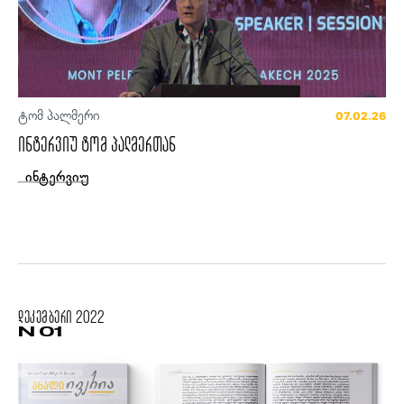
ტომ პალმერი
07.02.26
ინტერვიუ ტომ პალმერთან
ინტერვიუ
დეკემბერი
2022
N 01