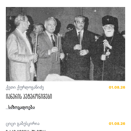
ქეთი ქურდოვანიძე
01.08.26
იანვრის ჰეტერონიმები
საზოგადოება
ციცი გაბესკირია
01.08.26