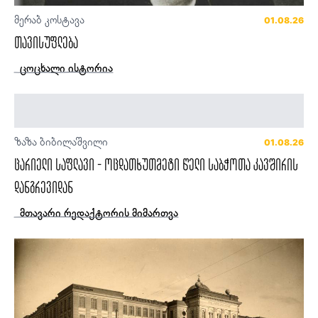
მერაბ კოსტავა
01.08.26
თავისუფლება
ცოცხალი ისტორია
ზაზა ბიბილაშვილი
01.08.26
ცარიელი საფლავი - ოცდათხუთმეტი წელი საბჭოთა კავშირის
დანგრევიდან
მთავარი რედაქტორის მიმართვა