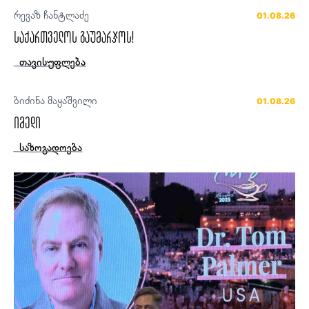
რევაზ ჩანტლაძე
01.08.26
საქართველოს გაუმარჯოს!
თავისუფლება
ბიძინა მაყაშვილი
01.08.26
იმედი
საზოგადოება