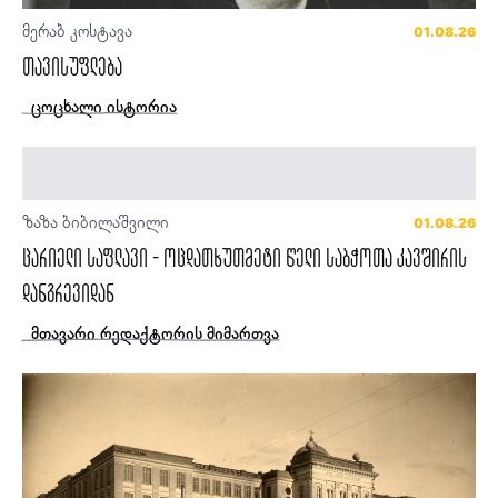
მერაბ კოსტავა
01.08.26
თავისუფლება
ცოცხალი ისტორია
ზაზა ბიბილაშვილი
01.08.26
ცარიელი საფლავი - ოცდათხუთმეტი წელი საბჭოთა კავშირის
დანგრევიდან
მთავარი რედაქტორის მიმართვა