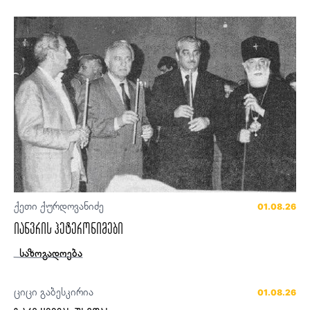
ქეთი ქურდოვანიძე
01.08.26
იანვრის ჰეტერონიმები
საზოგადოება
ციცი გაბესკირია
01.08.26