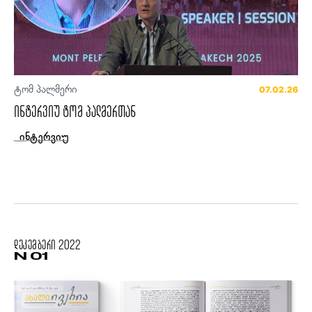
ტომ პალმერი
07.02.26
ინტერვიუ ტომ პალმერთან
ინტერვიუ
დეკემბერი
2022
N 01