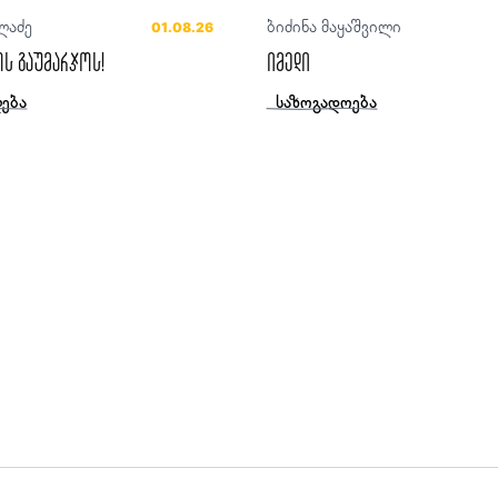
ლაძე
ბიძინა მაყაშვილი
01.08.26
ს გაუმარჯოს!
იმედი
ება
საზოგადოება