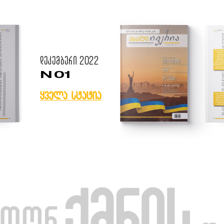
დეკემბერი
2022
N 01
ყველა სტატია