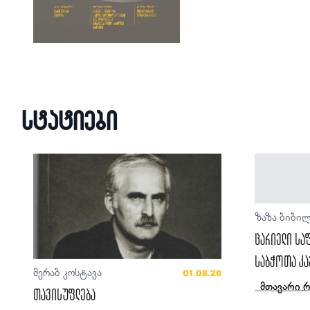
სტატიები
ზაზა ბიბი
ცარიელი სა
საბჭოთა კა
მერაბ კოსტავა
01.08.26
მთავარი 
თავისუფლება