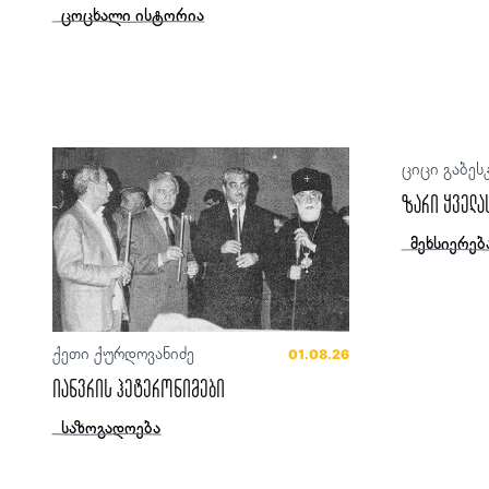
ცოცხალი ისტორია
ციცი გაბეს
ზარი ყველა
მეხსიერებ
ქეთი ქურდოვანიძე
01.08.26
იანვრის ჰეტერონიმები
საზოგადოება