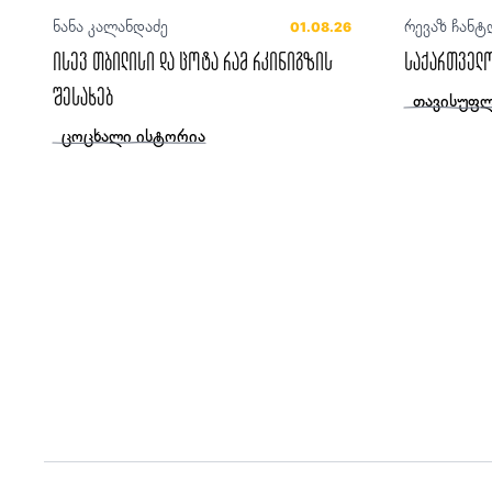
ნანა კალანდაძე
რევაზ ჩანტ
01.08.26
ისევ თბილისი და ცოტა რამ რკინიგზის
საქართველო
შესახებ
თავისუფლ
ცოცხალი ისტორია