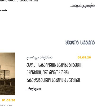
ცოცხალი ისტორია
ყველა სტატია
გიორგი არქანია
01.08.26
ანდრეი სახაროვის საკონსტიტუციო
პროექტი, ანუ როგორ უნდა
განახლებულიყო საბჭოთა კავშირი
რუსეთი
01.08.26