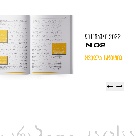
დეკემბერი
2022
N 02
ყველა სტატია