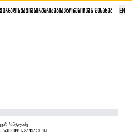
ჟურნალი
სტატიები
რუბრიკები
ავტორები
ჩვენ შესახებ
EN
ანა კალანდაძე
სევ თბილისი და ცოტა რამ რკინიგზის შესახებ