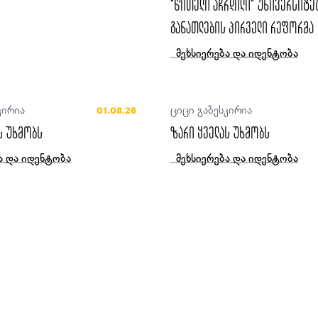
“წითელი აჩრდილი“ უნივერსიტე
განათლების პირველი რეფორმა
მეხსიერება და იდენტობა
კირია
ციცი გაბესკირია
01.08.26
ს უხმობს
ზარი ყველას უხმობს
ა და იდენტობა
მეხსიერება და იდენტობა