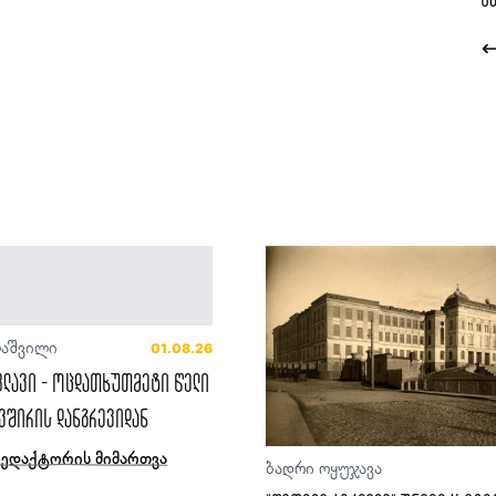
ლაშვილი
01.08.26
ფლავი - ოცდათხუთმეტი წელი
ვშირის დანგრევიდან
რედაქტორის მიმართვა
ბადრი ოყუჯავა