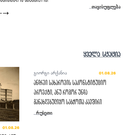
ცოცხალი ისტორია
ყველა სტატია
გიორგი არქანია
01.08.26
ანდრეი სახაროვის საკონსტიტუციო
პროექტი, ანუ როგორ უნდა
განახლებულიყო საბჭოთა კავშირი
რუსეთი
01.08.26