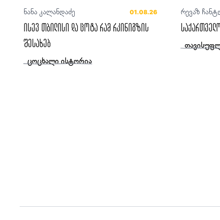
ნანა კალანდაძე
რევაზ ჩანტ
01.08.26
ისევ თბილისი და ცოტა რამ რკინიგზის
საქართველო
შესახებ
თავისუფლ
ცოცხალი ისტორია