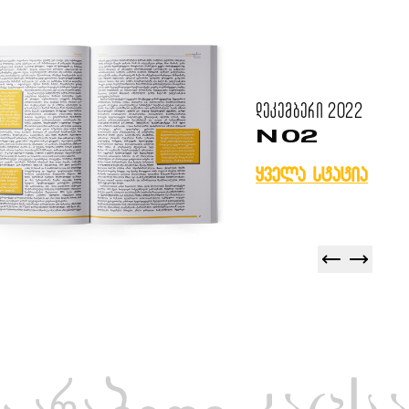
დეკემბერი
2022
N 02
ყველა სტატია