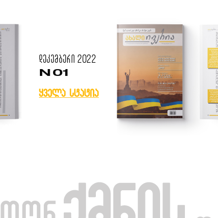
დეკემბერი
2022
N 01
ყველა სტატია