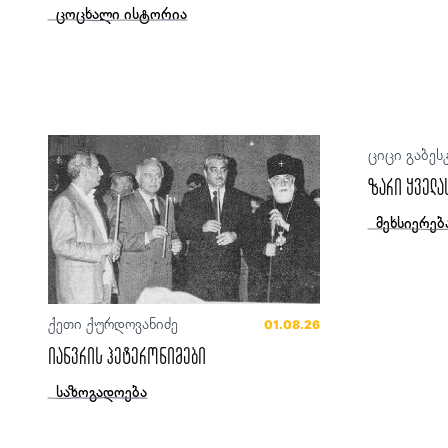
ცოცხალი ისტორია
ციცი გაბეს
ზარი ყველა
მეხსიერებ
ქეთი ქურდოვანიძე
01.08.26
იანვრის ჰეტერონიმები
საზოგადოება