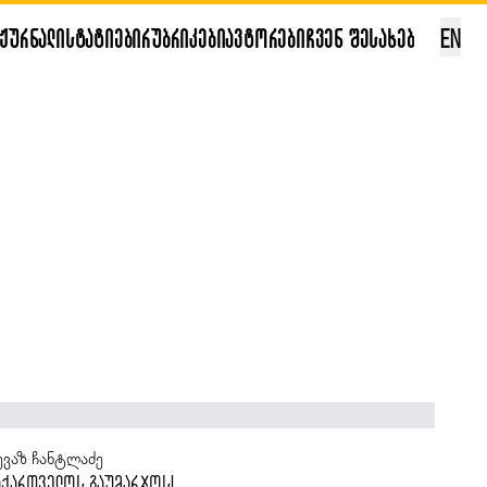
ჟურნალი
სტატიები
რუბრიკები
ავტორები
ჩვენ შესახებ
EN
ანა კალანდაძე
სევ თბილისი და ცოტა რამ რკინიგზის შესახებ