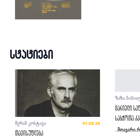
სტატიები
ზაზა ბიბი
ცარიელი სა
საბჭოთა კა
მერაბ კოსტავა
01.08.26
მთავარი 
თავისუფლება