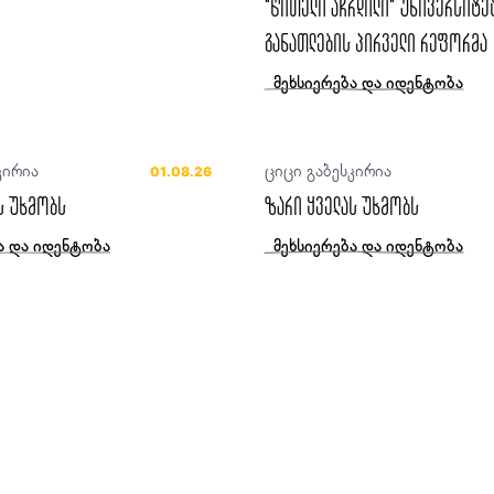
“წითელი აჩრდილი“ უნივერსიტე
განათლების პირველი რეფორმა
მეხსიერება და იდენტობა
კირია
ციცი გაბესკირია
01.08.26
ს უხმობს
ზარი ყველას უხმობს
ა და იდენტობა
მეხსიერება და იდენტობა