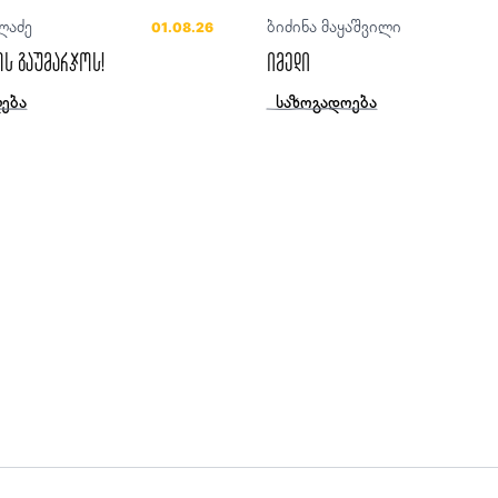
ლაძე
ბიძინა მაყაშვილი
01.08.26
ს გაუმარჯოს!
იმედი
ება
საზოგადოება