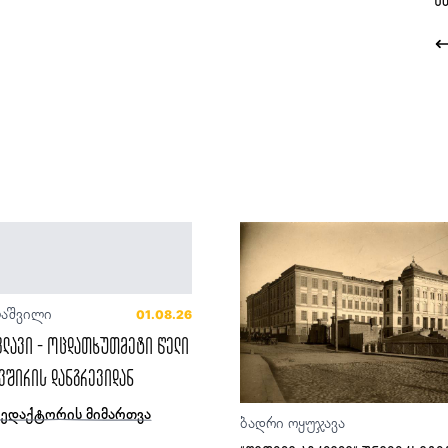
ლაშვილი
01.08.26
ფლავი - ოცდათხუთმეტი წელი
ვშირის დანგრევიდან
რედაქტორის მიმართვა
ბადრი ოყუჯავა