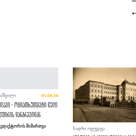
ლაშვილი
01.08.26
ფლავი - ოცდათხუთმეტი წელი
ვშირის დანგრევიდან
რედაქტორის მიმართვა
ბადრი ოყუჯავა