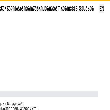
ჟურნალი
სტატიები
რუბრიკები
ავტორები
ჩვენ შესახებ
EN
ანა კალანდაძე
სევ თბილისი და ცოტა რამ რკინიგზის შესახებ