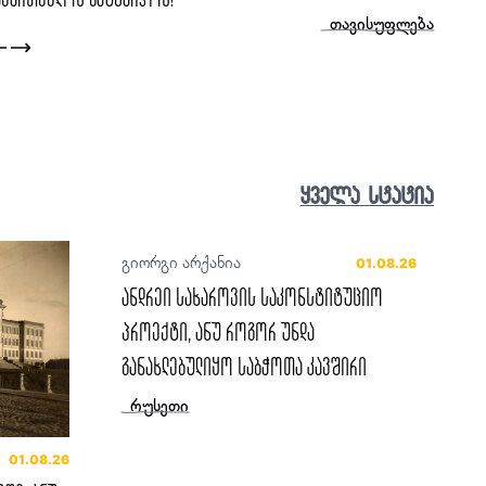
ცოცხალი ისტორია
ყველა სტატია
გიორგი არქანია
01.08.26
ანდრეი სახაროვის საკონსტიტუციო
პროექტი, ანუ როგორ უნდა
განახლებულიყო საბჭოთა კავშირი
რუსეთი
01.08.26