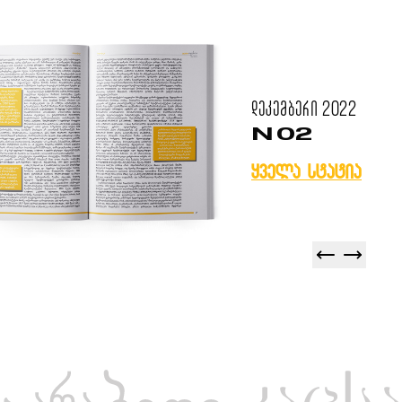
დეკემბერი
2022
N 02
ყველა სტატია