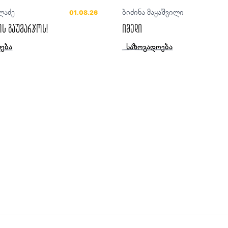
ლაძე
ბიძინა მაყაშვილი
01.08.26
ს გაუმარჯოს!
იმედი
ება
საზოგადოება