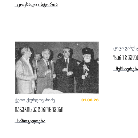
ცოცხალი ისტორია
ციცი გაბეს
ზარი ყველა
მეხსიერებ
ქეთი ქურდოვანიძე
01.08.26
იანვრის ჰეტერონიმები
საზოგადოება