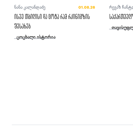
ნანა კალანდაძე
რევაზ ჩანტ
01.08.26
ისევ თბილისი და ცოტა რამ რკინიგზის
საქართველო
შესახებ
თავისუფლ
ცოცხალი ისტორია