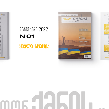
დეკემბერი
2022
N 01
ყველა სტატია