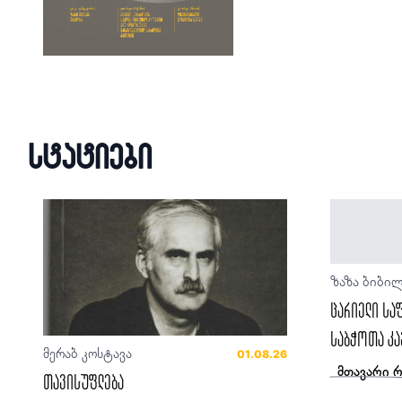
სტატიები
ზაზა ბიბი
ცარიელი სა
საბჭოთა კა
მერაბ კოსტავა
01.08.26
მთავარი 
თავისუფლება