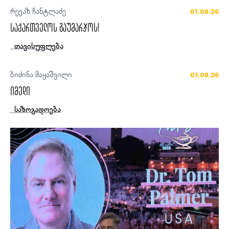
რევაზ ჩანტლაძე
01.08.26
საქართველოს გაუმარჯოს!
თავისუფლება
ბიძინა მაყაშვილი
01.08.26
იმედი
საზოგადოება