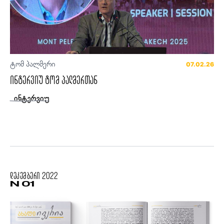
ტომ პალმერი
07.02.26
ინტერვიუ ტომ პალმერთან
ინტერვიუ
დეკემბერი
2022
N 01