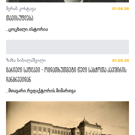
მერაბ კოსტავა
01.08.26
თავისუფლება
ცოცხალი ისტორია
ზაზა ბიბილაშვილი
01.08.26
ცარიელი საფლავი - ოცდათხუთმეტი წელი საბჭოთა კავშირის
დანგრევიდან
მთავარი რედაქტორის მიმართვა