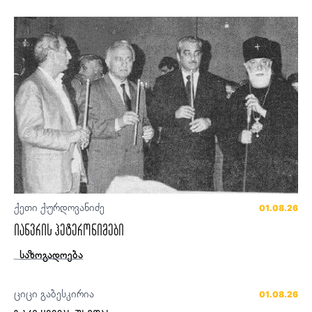
ქეთი ქურდოვანიძე
01.08.26
იანვრის ჰეტერონიმები
საზოგადოება
ციცი გაბესკირია
01.08.26