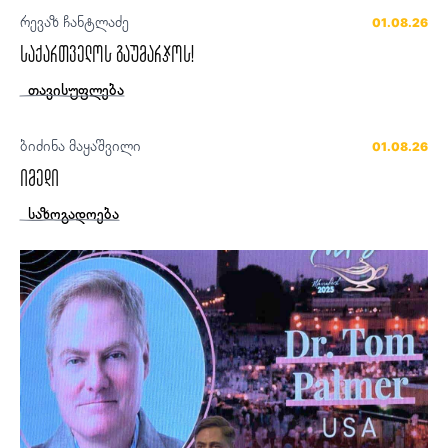
რევაზ ჩანტლაძე
01.08.26
საქართველოს გაუმარჯოს!
თავისუფლება
ბიძინა მაყაშვილი
01.08.26
იმედი
საზოგადოება