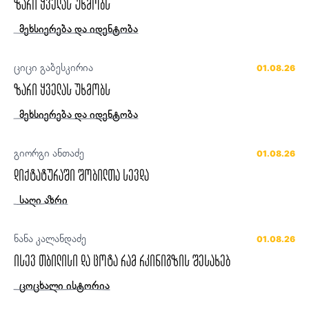
ზარი ყველას უხმობს
მეხსიერება და იდენტობა
ციცი გაბესკირია
01.08.26
ზარი ყველას უხმობს
მეხსიერება და იდენტობა
გიორგი ანთაძე
01.08.26
დიქტატურაში შობილთა სევდა
საღი აზრი
ნანა კალანდაძე
01.08.26
ისევ თბილისი და ცოტა რამ რკინიგზის შესახებ
ცოცხალი ისტორია