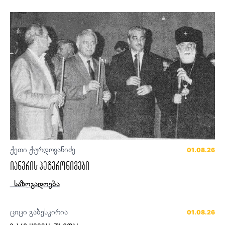
ქეთი ქურდოვანიძე
01.08.26
იანვრის ჰეტერონიმები
საზოგადოება
ციცი გაბესკირია
01.08.26