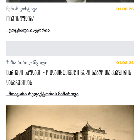
მერაბ კოსტავა
01.08.26
თავისუფლება
ცოცხალი ისტორია
ზაზა ბიბილაშვილი
01.08.26
ცარიელი საფლავი - ოცდათხუთმეტი წელი საბჭოთა კავშირის
დანგრევიდან
მთავარი რედაქტორის მიმართვა