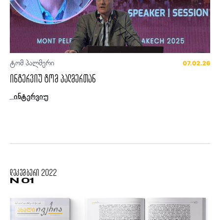
ტომ პალმერი
07.02.26
ინტერვიუ ტომ პალმერთან
ინტერვიუ
დეკემბერი
2022
N 01