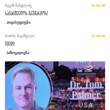
რევაზ ჩანტლაძე
01.08.26
საქართველოს გაუმარჯოს!
თავისუფლება
ბიძინა მაყაშვილი
01.08.26
იმედი
საზოგადოება