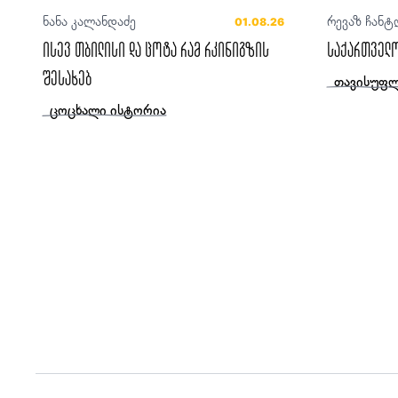
ნანა კალანდაძე
რევაზ ჩანტ
01.08.26
ისევ თბილისი და ცოტა რამ რკინიგზის
საქართველო
შესახებ
თავისუფლ
ცოცხალი ისტორია