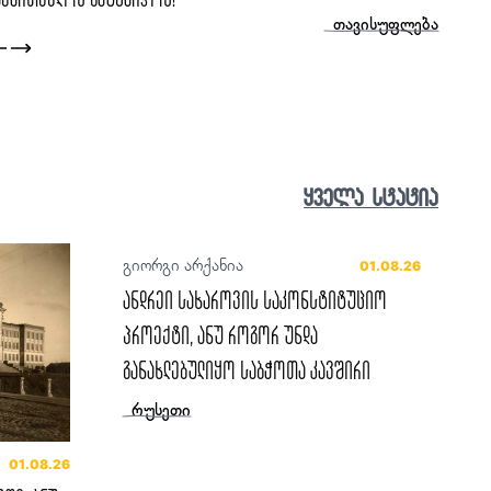
ცოცხალი ისტორია
ყველა სტატია
გიორგი არქანია
01.08.26
ანდრეი სახაროვის საკონსტიტუციო
პროექტი, ანუ როგორ უნდა
განახლებულიყო საბჭოთა კავშირი
რუსეთი
01.08.26