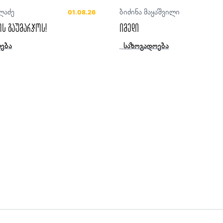
ლაძე
ბიძინა მაყაშვილი
01.08.26
ს გაუმარჯოს!
იმედი
ება
საზოგადოება