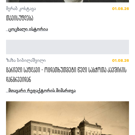
მერაბ კოსტავა
01.08.26
თავისუფლება
ცოცხალი ისტორია
ზაზა ბიბილაშვილი
01.08.26
ცარიელი საფლავი - ოცდათხუთმეტი წელი საბჭოთა კავშირის
დანგრევიდან
მთავარი რედაქტორის მიმართვა