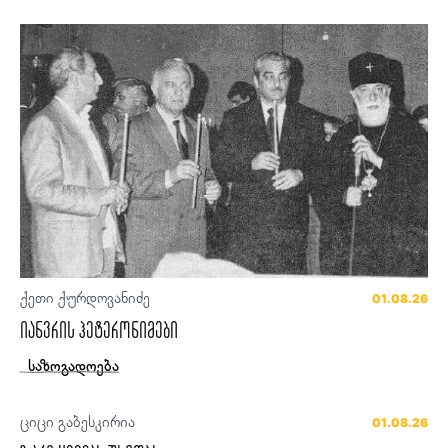
ქეთი ქურდოვანიძე
01.08.26
იანვრის ჰეტერონიმები
საზოგადოება
ციცი გაბესკირია
01.08.26