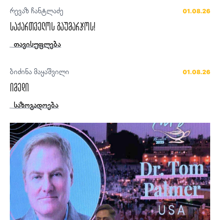
რევაზ ჩანტლაძე
01.08.26
საქართველოს გაუმარჯოს!
თავისუფლება
ბიძინა მაყაშვილი
01.08.26
იმედი
საზოგადოება