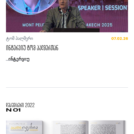
ტომ პალმერი
07.02.26
ინტერვიუ ტომ პალმერთან
ინტერვიუ
დეკემბერი
2022
N 01